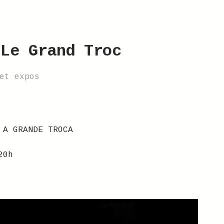
 Le Grand Troc
et expos
 A GRANDE TROCA
20h