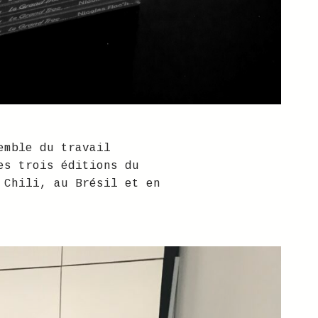
emble du travail
es trois éditions du
 Chili, au Brésil et en