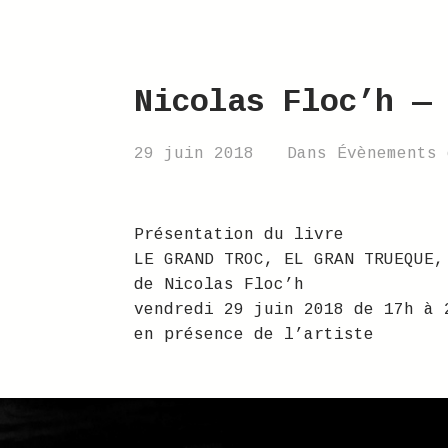
Nicolas Floc’h —
29 juin 2018
Dans
Évènements 
Présentation du livre
LE GRAND TROC, EL GRAN TRUEQUE,
de Nicolas Floc’h
vendredi 29 juin 2018 de 17h à 
en présence de l’artiste